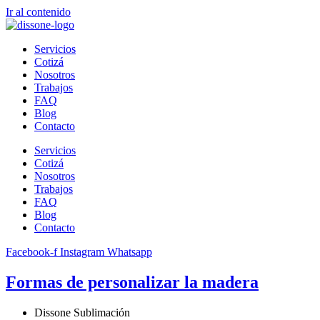
Ir al contenido
Servicios
Cotizá
Nosotros
Trabajos
FAQ
Blog
Contacto
Servicios
Cotizá
Nosotros
Trabajos
FAQ
Blog
Contacto
Facebook-f
Instagram
Whatsapp
Formas de personalizar la madera
Dissone Sublimación