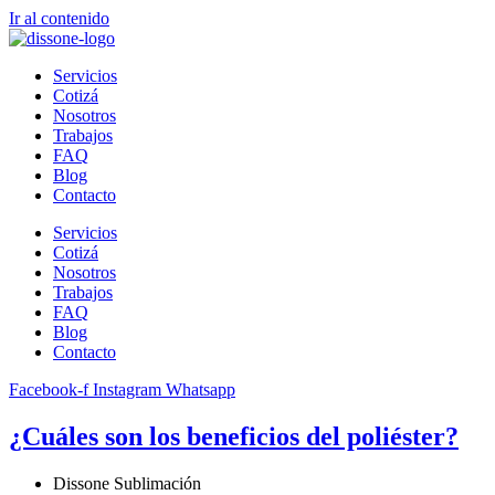
Ir al contenido
Servicios
Cotizá
Nosotros
Trabajos
FAQ
Blog
Contacto
Servicios
Cotizá
Nosotros
Trabajos
FAQ
Blog
Contacto
Facebook-f
Instagram
Whatsapp
¿Cuáles son los beneficios del poliéster?
Dissone Sublimación