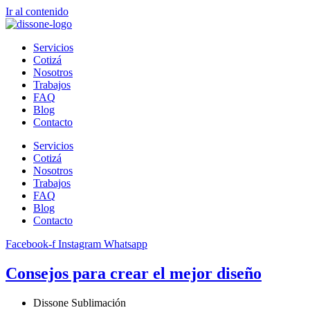
Ir al contenido
Servicios
Cotizá
Nosotros
Trabajos
FAQ
Blog
Contacto
Servicios
Cotizá
Nosotros
Trabajos
FAQ
Blog
Contacto
Facebook-f
Instagram
Whatsapp
Consejos para crear el mejor diseño
Dissone Sublimación