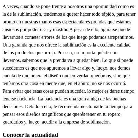
A veces, cuando se pone frente a nosotros una oportunidad como es
la de la sublimación, tendemos a querer hacer todo rápido, para tener
pronto en nuestras manos esas espectaculares prendas que estamos
ansiosos por poder usar y mostrar. A pesar de ello, apurarse puede
llevarnos a cometer errores de los que luego podamos arrepentirnos.
Una garantía que nos ofrece la sublimación es la excelente calidad
de los productos que arroja. Por eso, no importa qué diseño
llevemos, sabemos que la prenda va a quedar bien. Lo que sí puede
sucedernos es que nos apuremos a llevar algo y, luego, nos demos
cuenta de que no era el diseño que en verdad queríamos, sino que
teníamos otra cosa en mente que, en el apuro, no se nos ocurrió.
Para evitar que estas cosas puedan suceder, lo mejor es darse tiempo,
tenerse paciencia. La paciencia es una gran amiga de las buenas
decisiones. Debido a ello, te recomendamos tomarte tu tiempo para
pensar esos diseños magníficos que querés tener en tu ropero,
guardarlos y, luego, acudir a la empresa de sublimación.
Conocer la actualidad